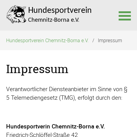
Navigation
Hundesportverein Chemnitz-Borna e.V.
Impressum
überspringen
Impressum
Verantwortlicher Diensteanbieter im Sinne von §
5 Telemediengesetz (TMG), e
rfolgt durch den:
Hundesportverin Chemnitz-
Borna e.V.
Friedrich-
Schlöffel-
Straße 42