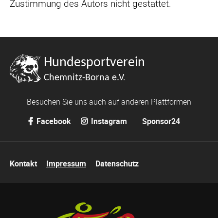
Zustimmung des Autors nicht gestattet.
Besuchen Sie uns auch auf anderen Plattformen
Facebook
Instagram
Sponsor24
Navigation
Kontakt
Impressum
Datenschutz
überspringen